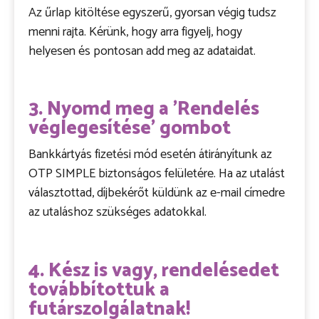
Az űrlap kitöltése egyszerű, gyorsan végig tudsz
menni rajta. Kérünk, hogy arra figyelj, hogy
helyesen és pontosan add meg az adataidat.
3. Nyomd meg a 'Rendelés
véglegesítése' gombot
Bankkártyás fizetési mód esetén átirányítunk az
OTP SIMPLE biztonságos felületére. Ha az utalást
választottad, díjbekérőt küldünk az e-mail címedre
az utaláshoz szükséges adatokkal.
4. Kész is vagy, rendelésedet
továbbítottuk a
futárszolgálatnak!