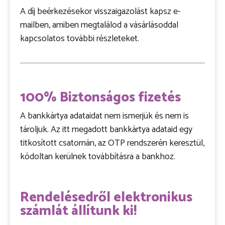
A díj beérkezésekor visszaigazolást kapsz e-
mailben, amiben megtalálod a vásárlásoddal
kapcsolatos további részleteket.
100% Biztonságos fizetés
A bankkártya adataidat nem ismerjük és nem is
tároljuk. Az itt megadott bankkártya adataid egy
titkosított csatornán, az OTP rendszerén keresztül,
kódoltan kerülnek továbbításra a bankhoz.
Rendelésedről elektronikus
számlát állítunk ki!