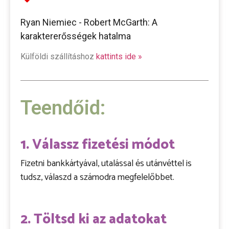
Ryan Niemiec - Robert McGarth: A
karaktererősségek hatalma
Külföldi szállításhoz
kattints ide »
Teendőid:
1. Válassz fizetési módot
Fizetni bankkártyával, utalással és utánvéttel is
tudsz, válaszd a számodra megfelelőbbet.
2. Töltsd ki az adatokat