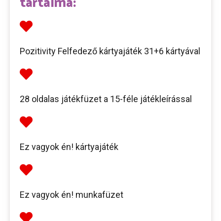
tartalma:
Pozitivity Felfedező kártyajáték 31+6 kártyával
28 oldalas játékfüzet a 15-féle játékleírással
Ez vagyok én! kártyajáték
Ez vagyok én! munkafüzet