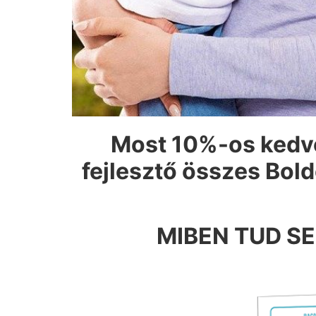
Most 10%-os kedve
fejlesztő összes Bol
MIBEN TUD S