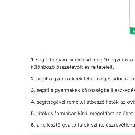
1.
Segít, hogyan ismertesd meg 10 egymásra ép
különböző összetevőit és feltételeit,
2.
segít a gyerekeknek lehetőséget adni az é
3.
segíti a gyermekek közösségbe illeszkedését
4.
segítségével remekül átbeszélhetők az ovi
5.
játékos formában kínál megoldást az őket é
6.
a fejlesztő gyakorlatok szinte észrevétlenü